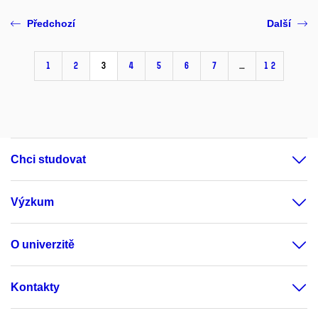
Předchozí
Další
1
2
3
4
5
6
7
…
12
Chci studovat
Výzkum
O univerzitě
Kontakty