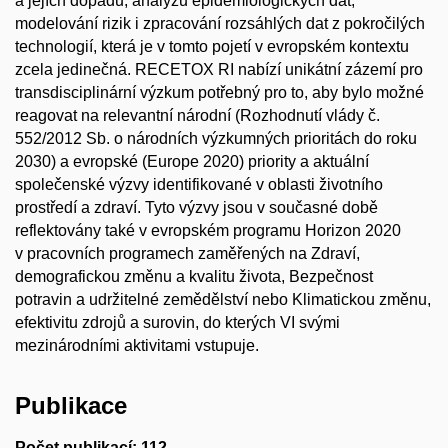
a jejích dopadů, analýzu epidemiologických dat,
modelování rizik i zpracování rozsáhlých dat z pokročilých
technologií, která je v tomto pojetí v evropském kontextu
zcela jedinečná. RECETOX RI nabízí unikátní zázemí pro
transdisciplinární výzkum potřebný pro to, aby bylo možné
reagovat na relevantní národní (Rozhodnutí vlády č.
552/2012 Sb. o národních výzkumných prioritách do roku
2030) a evropské (Europe 2020) priority a aktuální
společenské výzvy identifikované v oblasti životního
prostředí a zdraví. Tyto výzvy jsou v současné době
reflektovány také v evropském programu Horizon 2020
v pracovních programech zaměřených na Zdraví,
demografickou změnu a kvalitu života, Bezpečnost
potravin a udržitelné zemědělství nebo Klimatickou změnu,
efektivitu zdrojů a surovin, do kterých VI svými
mezinárodními aktivitami vstupuje.
Publikace
Počet publikací: 112