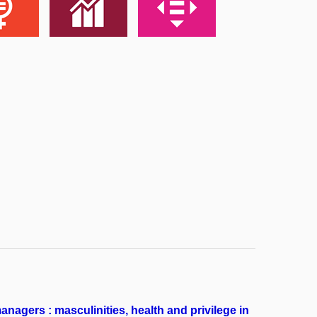
nagers : masculinities, health and privilege in