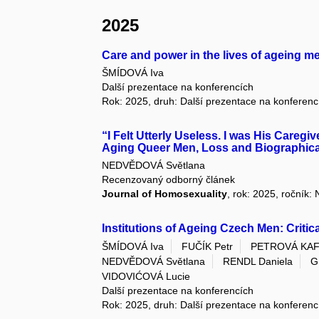
2025
Care and power in the lives of ageing me
ŠMÍDOVÁ Iva
Další prezentace na konferencích
Rok: 2025, druh: Další prezentace na konferenc
“I Felt Utterly Useless. I was His Care
Aging Queer Men, Loss and Biographica
NEDVĚDOVÁ Světlana
Recenzovaný odborný článek
Journal of Homosexuality
, rok: 2025, ročník
Institutions of Ageing Czech Men: Critic
ŠMÍDOVÁ Iva
FUČÍK Petr
PETROVÁ KAF
NEDVĚDOVÁ Světlana
RENDL Daniela
G
VIDOVIĆOVÁ Lucie
Další prezentace na konferencích
Rok: 2025, druh: Další prezentace na konferenc