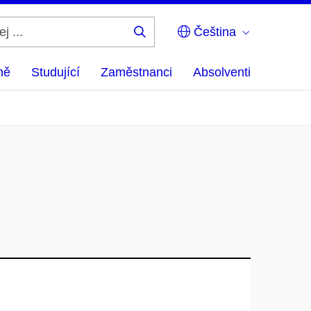
Čeština
Hledej
...
ně
Studující
Zaměstnanci
Absolventi