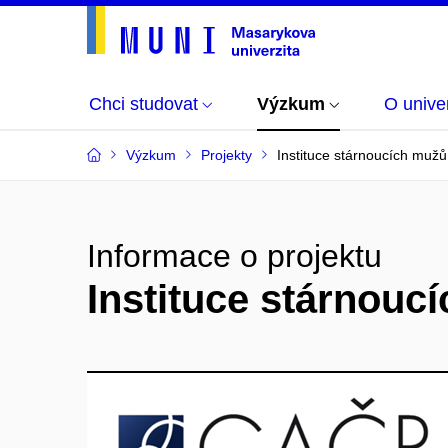
Chci studovat
Výzkum
O univer
Výzkum
Projekty
Instituce stárnoucích mužů
Informace o projektu
Instituce stárnouc