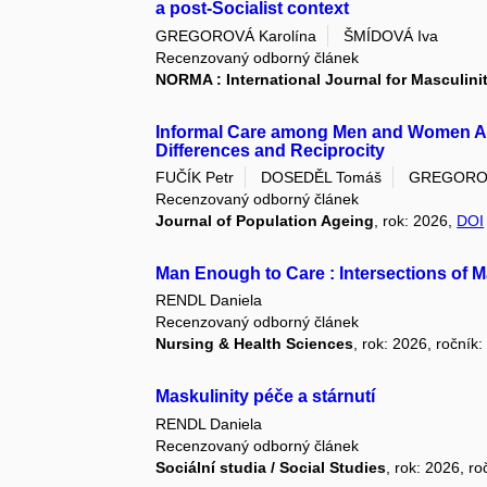
a post-Socialist context
GREGOROVÁ Karolína
ŠMÍDOVÁ Iva
Recenzovaný odborný článek
NORMA : International Journal for Masculini
Informal Care among Men and Women Ag
Differences and Reciprocity
FUČÍK Petr
DOSEDĚL Tomáš
GREGOROV
Recenzovaný odborný článek
Journal of Population Ageing
, rok: 2026,
DOI
Man Enough to Care : Intersections of M
RENDL Daniela
Recenzovaný odborný článek
Nursing & Health Sciences
, rok: 2026, ročník:
Maskulinity péče a stárnutí
RENDL Daniela
Recenzovaný odborný článek
Sociální studia / Social Studies
, rok: 2026, ro