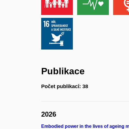
Publikace
Počet publikací: 38
2026
Embodied power in the lives of ageing ma