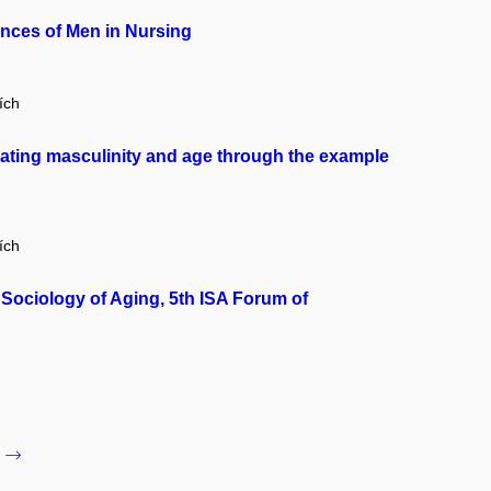
ences of Men in Nursing
ích
tiating masculinity and age through the example
ích
Sociology of Aging, 5th ISA Forum of