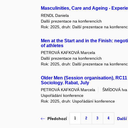
Masculinities, Care and Ageing - Experi
RENDL Daniela
Další prezentace na konferencích
Rok: 2025, druh: Další prezentace na konferenc
Men at the Start and in the Finish: nego
of athletes
PETROVÁ KAFKOVÁ Marcela
Další prezentace na konferencích
Rok: 2025, druh: Další prezentace na konferenc
Older Men (Session organisation), RC11 
Sociology. Rabat, July
PETROVÁ KAFKOVÁ Marcela
ŠMÍDOVÁ Iva
Uspořádání konference
Rok: 2025, druh: Uspořádání konference
1
2
3
4
Předchozí
Další