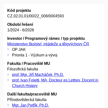
Kód projektu
CZ.02.01.01/00/22_008/0004593
Období řešení
1/2024 - 6/2028
Investor / Programový rámec / typ projektu
Ministerstvo školství, mládeže a tělovýchovy ČR
OP JAK
Priorita 1 - Výzkum a vývoj
Fakulta / Pracoviště MU
Filozofická fakulta
prof. Mgr. Jiří Macháček, Ph.D.
prof. Ivan Foletti, MA, Docteur es Lettres, Docent in
Church History
Další fakulta/pracoviště MU
Přírodovědecká fakulta
Mgr. Jan Petřík, Ph.D.