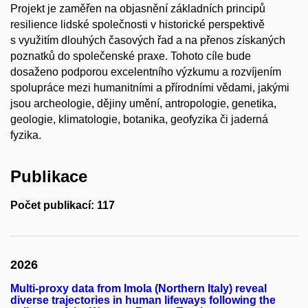
Projekt je zaměřen na objasnění základních principů
resilience lidské společnosti v historické perspektivě
s využitím dlouhých časových řad a na přenos získaných
poznatků do společenské praxe. Tohoto cíle bude
dosaženo podporou excelentního výzkumu a rozvíjením
spolupráce mezi humanitními a přírodními vědami, jakými
jsou archeologie, dějiny umění, antropologie, genetika,
geologie, klimatologie, botanika, geofyzika či jaderná
fyzika.
Publikace
Počet publikací: 117
2026
Multi-proxy data from Imola (Northern Italy) reveal
diverse trajectories in human lifeways following the