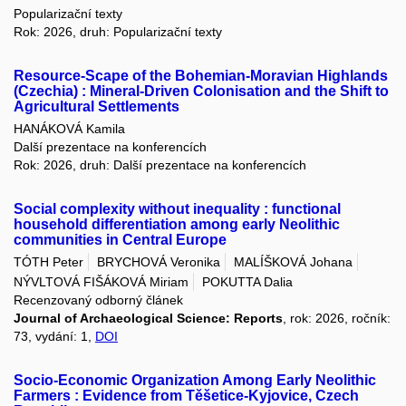
Popularizační texty
Rok: 2026, druh: Popularizační texty
Resource-Scape of the Bohemian-Moravian Highlands
(Czechia) : Mineral-Driven Colonisation and the Shift to
Agricultural Settlements
HANÁKOVÁ Kamila
Další prezentace na konferencích
Rok: 2026, druh: Další prezentace na konferencích
Social complexity without inequality : functional
household differentiation among early Neolithic
communities in Central Europe
TÓTH Peter
BRYCHOVÁ Veronika
MALÍŠKOVÁ Johana
NÝVLTOVÁ FIŠÁKOVÁ Miriam
POKUTTA Dalia
Recenzovaný odborný článek
Journal of Archaeological Science: Reports
, rok: 2026, ročník:
73, vydání: 1,
DOI
Socio-Economic Organization Among Early Neolithic
Farmers : Evidence from Těšetice-Kyjovice, Czech