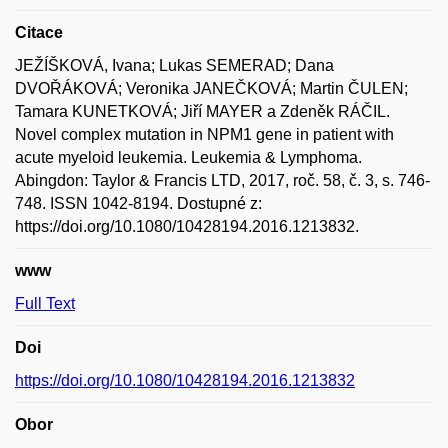
Citace
JEŽÍŠKOVÁ, Ivana; Lukas SEMERAD; Dana
DVOŘÁKOVÁ; Veronika JANEČKOVÁ; Martin ČULEN;
Tamara KUNETKOVÁ; Jiří MAYER a Zdeněk RÁČIL.
Novel complex mutation in NPM1 gene in patient with
acute myeloid leukemia. Leukemia & Lymphoma.
Abingdon: Taylor & Francis LTD, 2017, roč. 58, č. 3, s. 746-
748. ISSN 1042-8194. Dostupné z:
https://doi.org/10.1080/10428194.2016.1213832.
www
Full Text
Doi
https://doi.org/10.1080/10428194.2016.1213832
Obor