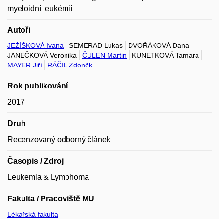
myeloidní leukémií
Autoři
JEŽÍŠKOVÁ Ivana
SEMERAD Lukas
DVOŘÁKOVÁ Dana
JANEČKOVÁ Veronika
ČULEN Martin
KUNETKOVÁ Tamara
MAYER Jiří
RÁČIL Zdeněk
Rok publikování
2017
Druh
Recenzovaný odborný článek
Časopis / Zdroj
Leukemia & Lymphoma
Fakulta / Pracoviště MU
Lékařská fakulta