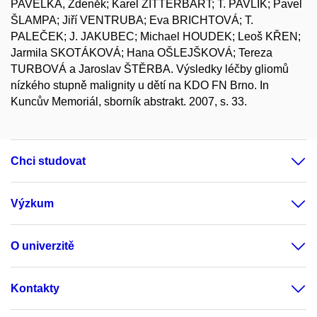
PAVELKA, Zdeněk; Karel ZITTERBART; T. PAVLÍK; Pavel
ŠLAMPA; Jiří VENTRUBA; Eva BRICHTOVÁ; T.
PALEČEK; J. JAKUBEC; Michael HOUDEK; Leoš KŘEN;
Jarmila SKOTÁKOVÁ; Hana OŠLEJŠKOVÁ; Tereza
TURBOVÁ a Jaroslav ŠTĚRBA. Výsledky léčby gliomů
nízkého stupně malignity u dětí na KDO FN Brno. In
Kuncův Memoriál, sborník abstrakt. 2007, s. 33.
Chci studovat
Výzkum
O univerzitě
Kontakty