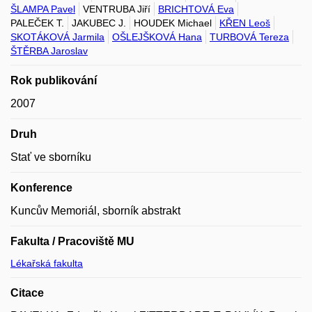
ŠLAMPA Pavel
VENTRUBA Jiří
BRICHTOVÁ Eva
PALEČEK T.
JAKUBEC J.
HOUDEK Michael
KŘEN Leoš
SKOTÁKOVÁ Jarmila
OŠLEJŠKOVÁ Hana
TURBOVÁ Tereza
ŠTĚRBA Jaroslav
Rok publikování
2007
Druh
Stať ve sborníku
Konference
Kuncův Memoriál, sborník abstrakt
Fakulta / Pracoviště MU
Lékařská fakulta
Citace