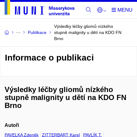
Výsledky léčby gliomů nízkého
Publikace
stupně malignity u dětí na KDO FN
Brno
Informace o publikaci
Výsledky léčby gliomů nízkého
stupně malignity u dětí na KDO FN
Brno
Autoři
PAVELKA Zdeněk
ZITTERBART Karel
PAVLÍK T.