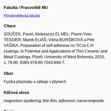
Fakulta / Pracoviště MU
Přírodovědecká fakulta
Citace
SOUČEK, Pavel; Abdelazziz EL MEL; Pierre-Yves
TESSIER; Marek ELIÁŠ; Vilma BURŠÍKOVÁ a Petr
VAŠINA. Preparation of self-adhesive nc-TiC/a-C:H
coatings. In Potential and Applications of Thin Ceramic and
Metal Coatings. Plzeň: University of West Bohemia, 2010,
s. 79-80. ISBN 978-80-7043-894-7.
Obor
Fyzika plazmatu a výboje v plynech
Klíčová slova
magnetron sputtering; thin film; adhesion; nanocomposite