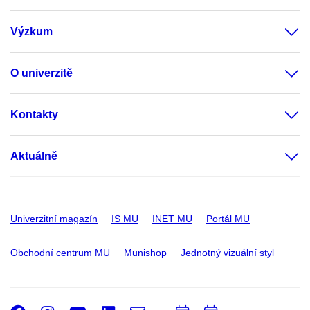
Výzkum
O univerzitě
Kontakty
Aktuálně
Univerzitní magazín
IS MU
INET MU
Portál MU
Obchodní centrum MU
Munishop
Jednotný vizuální styl