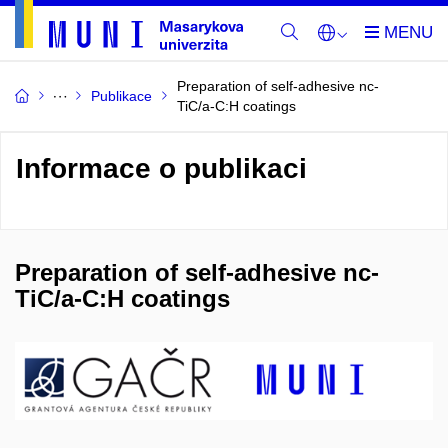
Preparation of self-adhesive nc-
Publikace
TiC/a-C:H coatings
Informace o publikaci
Preparation of self-adhesive nc-
TiC/a-C:H coatings