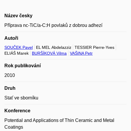
Název česky
Příprava nc-TiC/a-C:H povlaků z dobrou adhezí
Autoři
SOUČEK Pavel
EL MEL Abdelazziz
TESSIER Pierre-Yves
ELIÁŠ Marek
BURŠÍKOVÁ Vilma
VAŠINA Petr
Rok publikování
2010
Druh
Stať ve sborníku
Konference
Potential and Applications of Thin Ceramic and Metal
Coatings