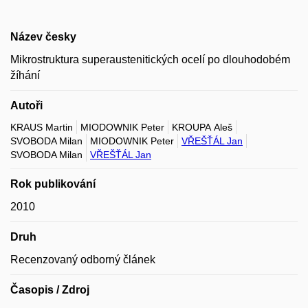
Název česky
Mikrostruktura superaustenitických ocelí po dlouhodobém
žíhání
Autoři
KRAUS Martin
MIODOWNIK Peter
KROUPA Aleš
SVOBODA Milan
MIODOWNIK Peter
VŘEŠŤÁL Jan
SVOBODA Milan
VŘEŠŤÁL Jan
Rok publikování
2010
Druh
Recenzovaný odborný článek
Časopis / Zdroj