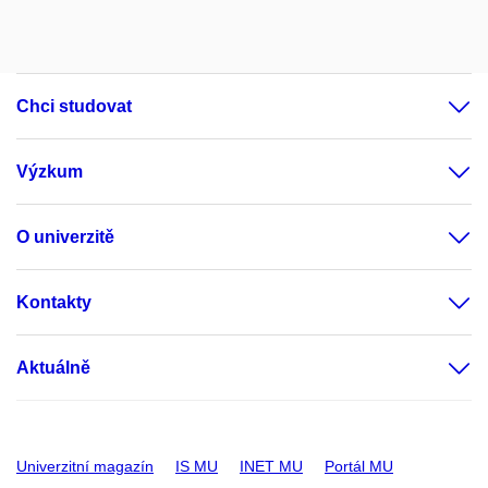
Chci studovat
Výzkum
O univerzitě
Kontakty
Aktuálně
Univerzitní magazín
IS MU
INET MU
Portál MU