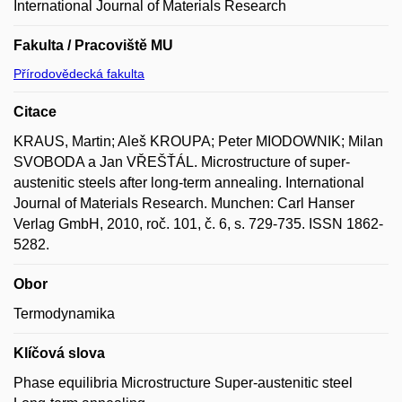
International Journal of Materials Research
Fakulta / Pracoviště MU
Přírodovědecká fakulta
Citace
KRAUS, Martin; Aleš KROUPA; Peter MIODOWNIK; Milan
SVOBODA a Jan VŘEŠŤÁL. Microstructure of super-
austenitic steels after long-term annealing. International
Journal of Materials Research. Munchen: Carl Hanser
Verlag GmbH, 2010, roč. 101, č. 6, s. 729-735. ISSN 1862-
5282.
Obor
Termodynamika
Klíčová slova
Phase equilibria Microstructure Super-austenitic steel