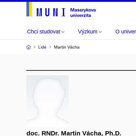
Chci studovat
Výzkum
O univer
Lidé
Martin Vácha
doc. RNDr. Martin Vácha, Ph.D.