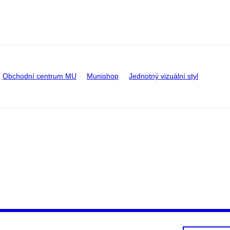
Obchodní centrum MU
Munishop
Jednotný vizuální styl