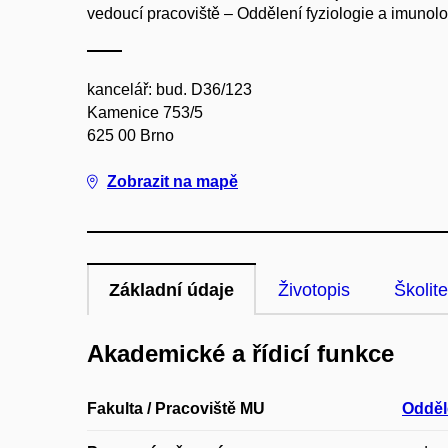
vedoucí pracoviště – Oddělení fyziologie a imunolo
kancelář: bud. D36/123
Kamenice 753/5
625 00 Brno
Zobrazit na mapě
Základní údaje
Životopis
Školite
Akademické a řídicí funkce
Fakulta / Pracoviště MU
Odděl