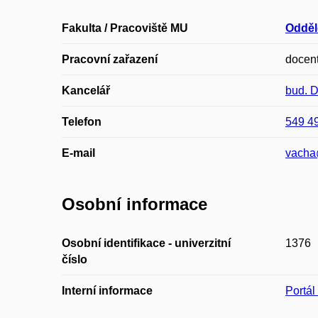
Fakulta / Pracoviště MU
Odděl
Pracovní zařazení
docen
Kancelář
bud. 
Telefon
549 4
E-mail
vacha
Osobní informace
Osobní identifikace - univerzitní
1376
číslo
Interní informace
Portá