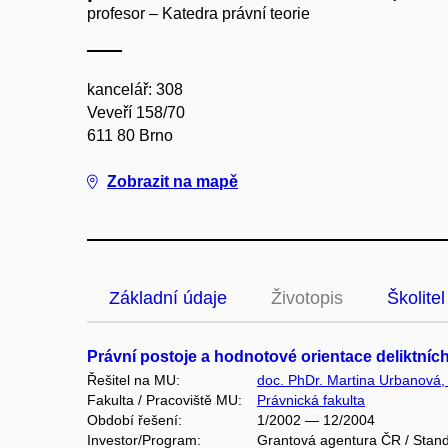
profesor – Katedra právní teorie
kancelář: 308
Veveří 158/70
611 80 Brno
Zobrazit na mapě
Základní údaje
Životopis
Školitel
Právní postoje a hodnotové orientace deliktní
Řešitel na MU:
doc. PhDr. Martina Urbanová,
Fakulta / Pracoviště MU:
Právnická fakulta
Období řešení:
1/2002 — 12/2004
Investor/Program:
Grantová agentura ČR / Stand