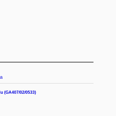
a
du (GA407/02/0533)