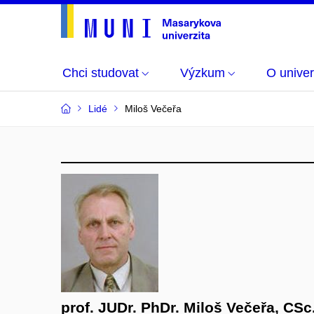
Chci studovat
Výzkum
O univer
Lidé
Miloš Večeřa
prof. JUDr. PhDr. Miloš Večeřa, CSc