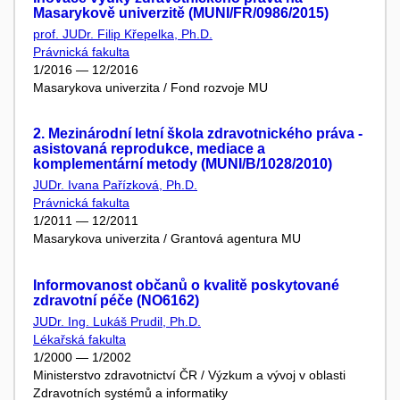
Masarykově univerzitě (MUNI/FR/0986/2015)
prof. JUDr. Filip Křepelka, Ph.D.
Právnická fakulta
1/2016 — 12/2016
Masarykova univerzita / Fond rozvoje MU
2. Mezinárodní letní škola zdravotnického práva -
asistovaná reprodukce, mediace a
komplementární metody (MUNI/B/1028/2010)
JUDr. Ivana Pařízková, Ph.D.
Právnická fakulta
1/2011 — 12/2011
Masarykova univerzita / Grantová agentura MU
Informovanost občanů o kvalitě poskytované
zdravotní péče (NO6162)
JUDr. Ing. Lukáš Prudil, Ph.D.
Lékařská fakulta
1/2000 — 1/2002
Ministerstvo zdravotnictví ČR / Výzkum a vývoj v oblasti
Zdravotních systémů a informatiky