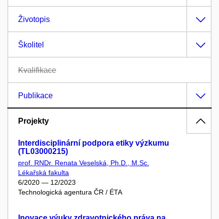
Životopis
Školitel
Kvalifikace
Publikace
Projekty
Interdisciplinární podpora etiky výzkumu
(TL03000215)
prof. RNDr. Renata Veselská, Ph.D., M.Sc.
Lékařská fakulta
6/2020 — 12/2023
Technologická agentura ČR / ÉTA
Inovace výuky zdravotnického práva na