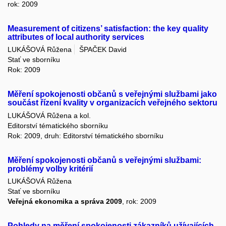
rok: 2009
Measurement of citizens’ satisfaction: the key quality
attributes of local authority services
LUKÁŠOVÁ Růžena
ŠPAČEK David
Stať ve sborníku
Rok: 2009
Měření spokojenosti občanů s veřejnými službami jako
součást řízení kvality v organizacích veřejného sektoru
LUKÁŠOVÁ Růžena a kol.
Editorství tématického sborníku
Rok: 2009, druh: Editorství tématického sborníku
Měření spokojenosti občanů s veřejnými službami:
problémy volby kritérií
LUKÁŠOVÁ Růžena
Stať ve sborníku
Veřejná ekonomika a správa 2009
, rok: 2009
Pohledy na měření spokojenosti zákazníků užívajících