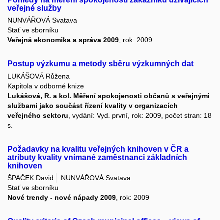
veřejné služby
NUNVÁŘOVÁ Svatava
Stať ve sborníku
Veřejná ekonomika a správa 2009
, rok: 2009
Postup výzkumu a metody sběru výzkumných dat
LUKÁŠOVÁ Růžena
Kapitola v odborné knize
Lukášová, R. a kol. Měření spokojenosti občanů s veřejnými
službami jako součást řízení kvality v organizacích
veřejného sektoru
, vydání: Vyd. první, rok: 2009, počet stran: 18
s.
Požadavky na kvalitu veřejných knihoven v ČR a
atributy kvality vnímané zaměstnanci základních
knihoven
ŠPAČEK David
NUNVÁŘOVÁ Svatava
Stať ve sborníku
Nové trendy - nové nápady 2009
, rok: 2009