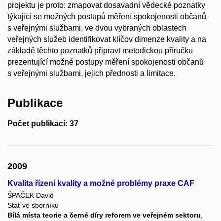
projektu je proto: zmapovat dosavadní vědecké poznatky
týkající se možných postupů měření spokojenosti občanů
s veřejnými službami, ve dvou vybraných oblastech
veřejných služeb identifikovat klíčov dimenze kvality a na
základě těchto poznatků připravt metodickou příručku
prezentující možné postupy měření spokojenosti občanů
s veřejnými službami, jejich přednosti a limitace.
Publikace
Počet publikací: 37
2009
Kvalita řízení kvality a možné problémy praxe CAF
ŠPAČEK David
Stať ve sborníku
Bílá místa teorie a černé díry reforem ve veřejném sektoru
,