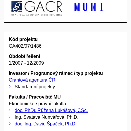
Kód projektu
GA402/07/1486
Období řešení
1/2007 - 12/2009
Investor / Programový rámec / typ projektu
Grantová agentura ČR
Standardní projekty
Fakulta / Pracoviště MU
Ekonomicko-správní fakulta
doc. PhDr. Růžena Lukášová, CSc.
Ing. Svatava Nunvářová, Ph.D.
doc. Ing. David Špaček, Ph.D.