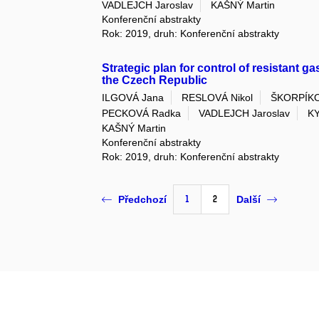
VADLEJCH Jaroslav
KAŠNÝ Martin
Konferenční abstrakty
Rok: 2019, druh: Konferenční abstrakty
Strategic plan for control of resistant g
the Czech Republic
ILGOVÁ Jana
RESLOVÁ Nikol
ŠKORPÍKO
PECKOVÁ Radka
VADLEJCH Jaroslav
KY
KAŠNÝ Martin
Konferenční abstrakty
Rok: 2019, druh: Konferenční abstrakty
1
2
Předchozí
Další