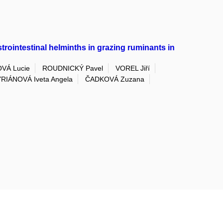
astrointestinal helminths in grazing ruminants in
VÁ Lucie
ROUDNICKÝ Pavel
VOREL Jiří
RIÁNOVÁ Iveta Angela
ČADKOVÁ Zuzana