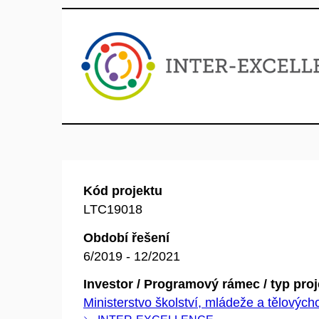
Kód projektu
LTC19018
Období řešení
6/2019 - 12/2021
Investor / Programový rámec / typ pro
Ministerstvo školství, mládeže a tělovýc