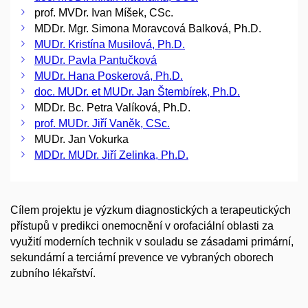
prof. MVDr. Ivan Míšek, CSc.
MDDr. Mgr. Simona Moravcová Balková, Ph.D.
MUDr. Kristína Musilová, Ph.D.
MUDr. Pavla Pantučková
MUDr. Hana Poskerová, Ph.D.
doc. MUDr. et MUDr. Jan Štembírek, Ph.D.
MDDr. Bc. Petra Valíková, Ph.D.
prof. MUDr. Jiří Vaněk, CSc.
MUDr. Jan Vokurka
MDDr. MUDr. Jiří Zelinka, Ph.D.
Cílem projektu je výzkum diagnostických a terapeutických
přístupů v predikci onemocnění v orofaciální oblasti za
využití moderních technik v souladu se zásadami primární,
sekundární a terciární prevence ve vybraných oborech
zubního lékařství.