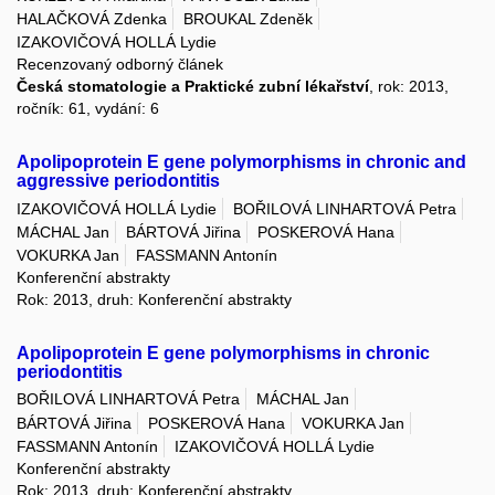
HALAČKOVÁ Zdenka
BROUKAL Zdeněk
IZAKOVIČOVÁ HOLLÁ Lydie
Recenzovaný odborný článek
Česká stomatologie a Praktické zubní lékařství
, rok: 2013,
ročník: 61, vydání: 6
Apolipoprotein E gene polymorphisms in chronic and
aggressive periodontitis
IZAKOVIČOVÁ HOLLÁ Lydie
BOŘILOVÁ LINHARTOVÁ Petra
MÁCHAL Jan
BÁRTOVÁ Jiřina
POSKEROVÁ Hana
VOKURKA Jan
FASSMANN Antonín
Konferenční abstrakty
Rok: 2013, druh: Konferenční abstrakty
Apolipoprotein E gene polymorphisms in chronic
periodontitis
BOŘILOVÁ LINHARTOVÁ Petra
MÁCHAL Jan
BÁRTOVÁ Jiřina
POSKEROVÁ Hana
VOKURKA Jan
FASSMANN Antonín
IZAKOVIČOVÁ HOLLÁ Lydie
Konferenční abstrakty
Rok: 2013, druh: Konferenční abstrakty