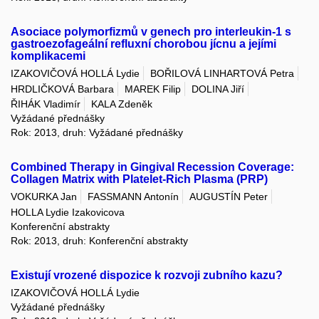
Asociace polymorfizmů v genech pro interleukin-1 s
gastroezofageální refluxní chorobou jícnu a jejími
komplikacemi
IZAKOVIČOVÁ HOLLÁ Lydie
BOŘILOVÁ LINHARTOVÁ Petra
HRDLIČKOVÁ Barbara
MAREK Filip
DOLINA Jiří
ŘIHÁK Vladimír
KALA Zdeněk
Vyžádané přednášky
Rok: 2013, druh: Vyžádané přednášky
Combined Therapy in Gingival Recession Coverage:
Collagen Matrix with Platelet-Rich Plasma (PRP)
VOKURKA Jan
FASSMANN Antonín
AUGUSTÍN Peter
HOLLA Lydie Izakovicova
Konferenční abstrakty
Rok: 2013, druh: Konferenční abstrakty
Existují vrozené dispozice k rozvoji zubního kazu?
IZAKOVIČOVÁ HOLLÁ Lydie
Vyžádané přednášky