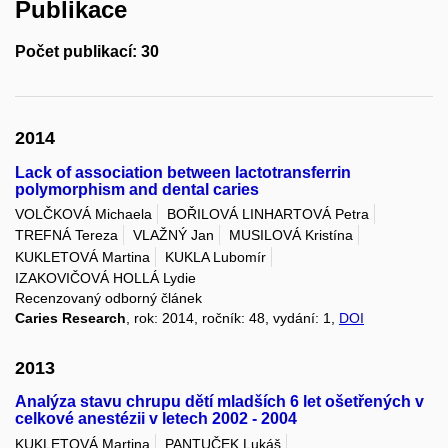
Publikace
Počet publikací: 30
2014
Lack of association between lactotransferrin
polymorphism and dental caries
VOLČKOVÁ Michaela
BOŘILOVÁ LINHARTOVÁ Petra
TREFNÁ Tereza
VLAŽNÝ Jan
MUSILOVÁ Kristína
KUKLETOVÁ Martina
KUKLA Lubomír
IZAKOVIČOVÁ HOLLÁ Lydie
Recenzovaný odborný článek
Caries Research
, rok: 2014, ročník: 48, vydání: 1,
DOI
2013
Analýza stavu chrupu dětí mladších 6 let ošetřených v
celkové anestézii v letech 2002 - 2004
KUKLETOVÁ Martina
PANTUČEK Lukáš