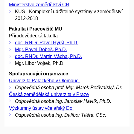
Ministerstvo zemědělství ČR
KUS - Komplexní udržitelné systémy v zemědělství
2012-2018
Fakulta / Pracoviště MU
Přírodovědecká fakulta
doc. RNDr. Pavel Hyršl, Ph.D.
Mgr. Pavel Dobeš, Ph.D.
doc. RNDr. Martin Vácha, Ph.D.
Mgr. Libor Vojtek, Ph.D.
Spolupracující organizace
Univerzita Palackého v Olomouci
Odpovědná osoba prof. Mgr. Marek Petřivalský, Dr.
Česká zemědělská univerzita v Praze
Odpovědná osoba Ing. Jaroslav Havlík, Ph.D.
Výzkumný ústav včelařský Dol
Odpovědná osoba Ing. Dalibor Titěra, CSc.