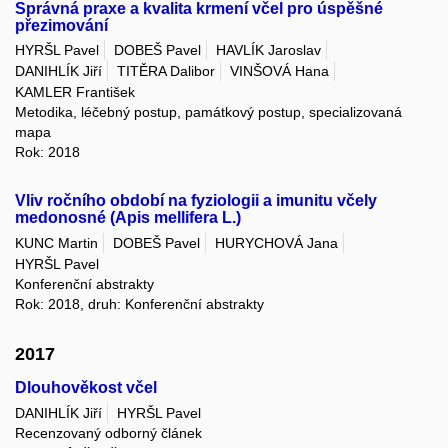
Správná praxe a kvalita krmení včel pro úspěšné
přezimování
HYRŠL Pavel
DOBEŠ Pavel
HAVLÍK Jaroslav
DANIHLÍK Jiří
TITĚRA Dalibor
VINŠOVÁ Hana
KAMLER František
Metodika, léčebný postup, památkový postup, specializovaná
mapa
Rok: 2018
Vliv ročního období na fyziologii a imunitu včely
medonosné (Apis mellifera L.)
KUNC Martin
DOBEŠ Pavel
HURYCHOVÁ Jana
HYRŠL Pavel
Konferenční abstrakty
Rok: 2018, druh: Konferenční abstrakty
2017
Dlouhověkost včel
DANIHLÍK Jiří
HYRŠL Pavel
Recenzovaný odborný článek