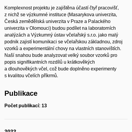
Komplexnost projektu je zajištěna účastí čtyř pracovišť,
z nichž se výzkumné instituce (Masarykova univerzita,
Česká zemědělská univerzita v Praze a Palackého
univerzita v Olomouci) budou podílet na laboratorních
analýzách a Výzkumný ústav včelařský s.r.o. jako malý
podnik zajistí komunikaci se včelařskou základnou, zdroj
vzorků a experimentální chovy na vlastních stanovištích.
Naší snahou bude analyzovat velký soubor vzorků pro
popis signifikantních rozdílů u krátkověkých
a dlouhověkých včel, což bude doplněno experimenty
s kvalitou včelích příkrmů.
Publikace
Počet publikací: 13
2022