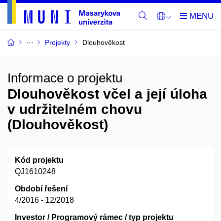
Projekty
Dlouhověkost
Informace o projektu
Dlouhověkost včel a její úloha
v udržitelném chovu
(Dlouhověkost)
Kód projektu
QJ1610248
Období řešení
4/2016 - 12/2018
Investor / Programový rámec / typ projektu