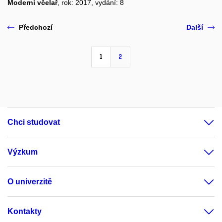
Moderní včelař
, rok: 2017, vydání: 8
Předchozí
Další
1
2
Chci studovat
Výzkum
O univerzitě
Kontakty