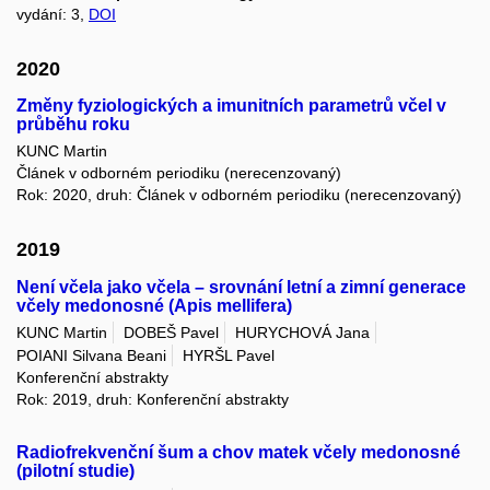
vydání: 3,
DOI
2020
Změny fyziologických a imunitních parametrů včel v
průběhu roku
KUNC Martin
Článek v odborném periodiku (nerecenzovaný)
Rok: 2020, druh: Článek v odborném periodiku (nerecenzovaný)
2019
Není včela jako včela – srovnání letní a zimní generace
včely medonosné (Apis mellifera)
KUNC Martin
DOBEŠ Pavel
HURYCHOVÁ Jana
POIANI Silvana Beani
HYRŠL Pavel
Konferenční abstrakty
Rok: 2019, druh: Konferenční abstrakty
Radiofrekvenční šum a chov matek včely medonosné
(pilotní studie)