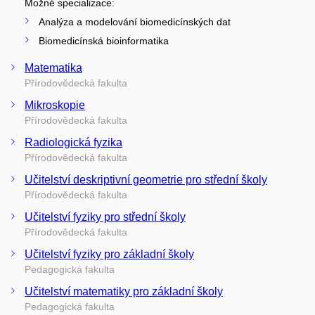
Možné specializace:
Analýza a modelování biomedicínských dat
Biomedicínská bioinformatika
Matematika
Přírodovědecká fakulta
Mikroskopie
Přírodovědecká fakulta
Radiologická fyzika
Přírodovědecká fakulta
Učitelství deskriptivní geometrie pro střední školy
Přírodovědecká fakulta
Učitelství fyziky pro střední školy
Přírodovědecká fakulta
Učitelství fyziky pro základní školy
Pedagogická fakulta
Učitelství matematiky pro základní školy
Pedagogická fakulta