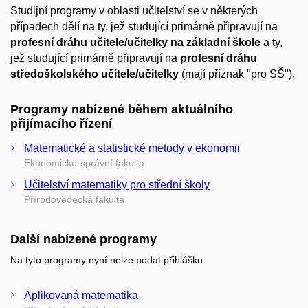
Studijní programy v oblasti učitelství se v některých
případech dělí na ty, jež studující primárně připravují na
profesní dráhu učitele/učitelky na základní škole
a ty,
jež studující primárně připravují na
profesní dráhu
středoškolského učitele/učitelky
(mají příznak "pro SŠ").
Programy nabízené během aktuálního
přijímacího řízení
Matematické a statistické metody v ekonomii
Ekonomicko-správní fakulta
Učitelství matematiky pro střední školy
Přírodovědecká fakulta
Další nabízené programy
Na tyto programy nyní nelze podat přihlášku
Aplikovaná matematika