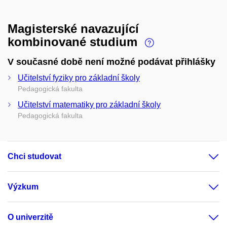
Magisterské navazující
kombinované studium
V současné době není možné podávat přihlášky
Učitelství fyziky pro základní školy
Pedagogická fakulta
Učitelství matematiky pro základní školy
Pedagogická fakulta
Chci studovat
Výzkum
O univerzitě