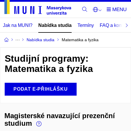
Jak na MUNI?
Nabídka studia
Termíny
FAQ a kontakt
Nabídka studia
Matematika a fyzika
Studijní programy:
Matematika a fyzika
PODAT E-PŘIHLÁŠKU
Magisterské navazující prezenční
studium