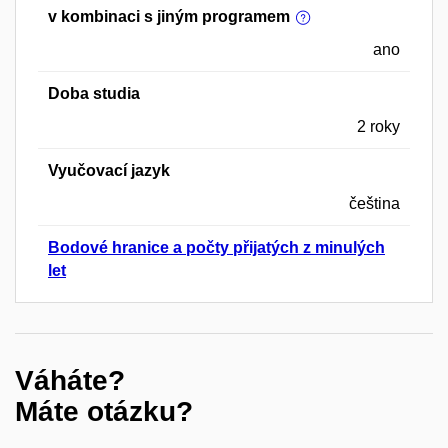
v kombinaci s jiným programem
ano
Doba studia
2 roky
Vyučovací jazyk
čeština
Bodové hranice a počty přijatých z minulých
let
Váháte?
Máte otázku?