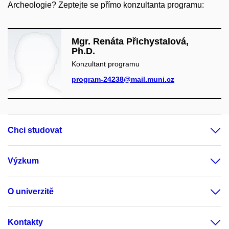
Archeologie? Zeptejte se přímo konzultanta programu:
Mgr. Renáta Přichystalová,
Ph.D.
Konzultant programu
program-24238@mail.muni.cz
Chci studovat
Výzkum
O univerzitě
Kontakty