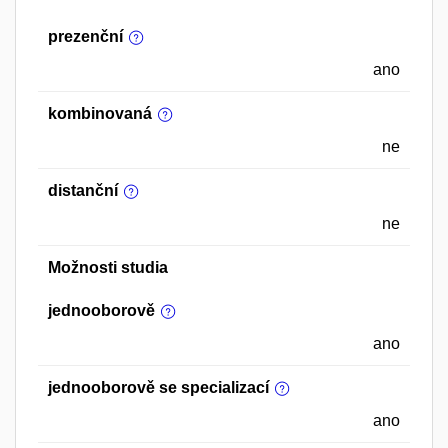
prezenční
ano
kombinovaná
ne
distanční
ne
Možnosti studia
jednooborově
ano
jednooborově se specializací
ano