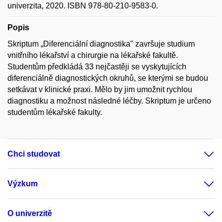
univerzita, 2020. ISBN 978-80-210-9583-0.
Popis
Skriptum „Diferenciální diagnostika" završuje studium
vnitřního lékařství a chirurgie na lékařské fakultě.
Studentům předkládá 33 nejčastěji se vyskytujících
diferenciálně diagnostických okruhů, se kterými se budou
setkávat v klinické praxi. Mělo by jim umožnit rychlou
diagnostiku a možnost následné léčby. Skriptum je určeno
studentům lékařské fakulty.
Chci studovat
Výzkum
O univerzitě